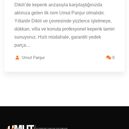
Dikili’de kepenk arızasıyla karşılaştığınızda
aklınıza gelen ilk isim Umut Panjur olmalıdır.
Yıllardır Dikili ve çevresinde yüzlerce işletmeye,
dükkan, villa ve konuta profesyonel kepenk tamiri
sunuyoruz. Hızlı müdahale, garantili yedek
parça…
Umut Panjur
0