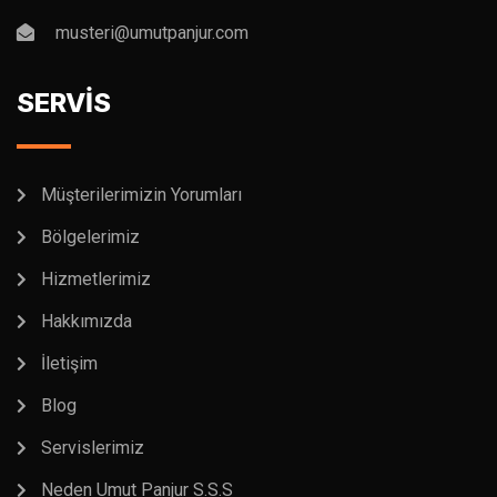
musteri@umutpanjur.com
SERVİS
Müşterilerimizin Yorumları
Bölgelerimiz
Hizmetlerimiz
Hakkımızda
İletişim
Blog
Servislerimiz
Neden Umut Panjur S.S.S