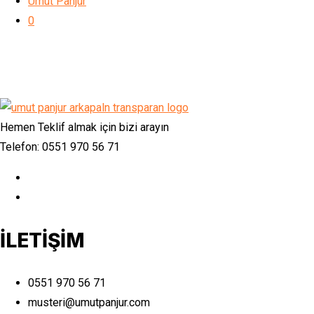
Umut Panjur
0
Hemen Teklif almak için bizi arayın
Telefon: 0551 970 56 71
İLETİŞİM
0551 970 56 71
musteri@umutpanjur.com