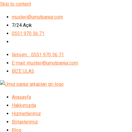
Skip to content
musteri@umutpanjur.com
7/24 Açık
0551 970 56 71
İletişim: 0551 970 56 71
E-mail: musteri@umutpanjur.com
BİZE ULAŞ
Anasayfa
Hakkımızda
Hizmetlerimiz
Bölgelerimiz
Blog