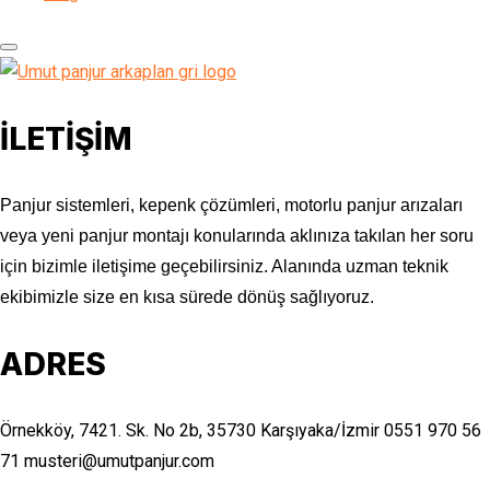
İLETİŞİM
Panjur sistemleri, kepenk çözümleri, motorlu panjur arızaları
veya yeni panjur montajı konularında aklınıza takılan her soru
için bizimle iletişime geçebilirsiniz. Alanında uzman teknik
ekibimizle size en kısa sürede dönüş sağlıyoruz.
ADRES
Örnekköy, 7421. Sk. No 2b, 35730 Karşıyaka/İzmir
0551 970 56
71
musteri@umutpanjur.com