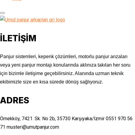
İLETİŞİM
Panjur sistemleri, kepenk çözümleri, motorlu panjur arızaları
veya yeni panjur montajı konularında aklınıza takılan her soru
için bizimle iletişime geçebilirsiniz. Alanında uzman teknik
ekibimizle size en kısa sürede dönüş sağlıyoruz.
ADRES
Örnekköy, 7421. Sk. No 2b, 35730 Karşıyaka/İzmir
0551 970 56
71
musteri@umutpanjur.com