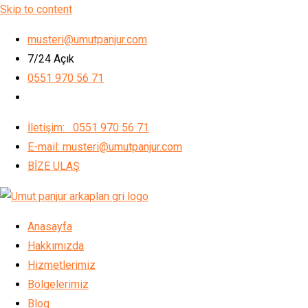
Skip to content
musteri@umutpanjur.com
7/24 Açık
0551 970 56 71
İletişim: 0551 970 56 71
E-mail: musteri@umutpanjur.com
BİZE ULAŞ
Anasayfa
Hakkımızda
Hizmetlerimiz
Bölgelerimiz
Blog