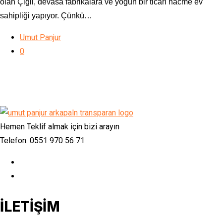
olan Çiğli, devasa fabrikalara ve yoğun bir ticari hacme ev
sahipliği yapıyor. Çünkü…
Umut Panjur
0
Hemen Teklif almak için bizi arayın
Telefon: 0551 970 56 71
İLETİŞİM