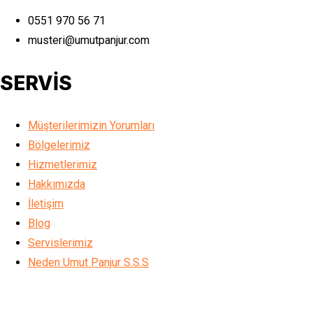
0551 970 56 71
musteri@umutpanjur.com
SERVİS
Müşterilerimizin Yorumları
Bölgelerimiz
Hizmetlerimiz
Hakkımızda
İletişim
Blog
Servislerimiz
Neden Umut Panjur S.S.S