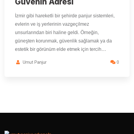
Güvenin Adresi
İzmir gibi hareketli bir şehirde panjur sistemleri,
evlerin ve iş yerlerinin vazgeçilmez
unsurlarından biri haline geldi. Örneğin,
güneşten korunmak, güvenlik sağlamak ya da
estetik bir görünüm elde etmek için tercih…
Umut Panjur
0