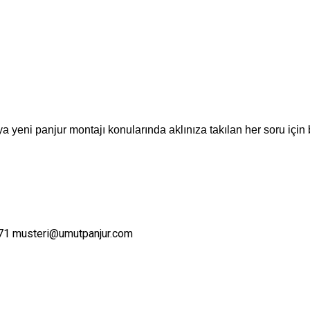
a yeni panjur montajı konularında aklınıza takılan her soru için 
71
musteri@umutpanjur.com