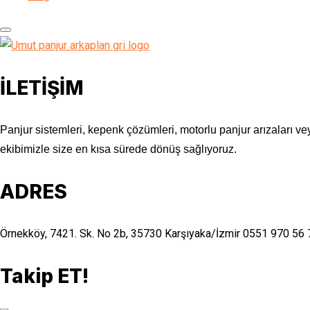
İLETİŞİM
Panjur sistemleri, kepenk çözümleri, motorlu panjur arızaları vey
ekibimizle size en kısa sürede dönüş sağlıyoruz.
ADRES
Örnekköy, 7421. Sk. No 2b, 35730 Karşıyaka/İzmir
0551 970 56 
Takip ET!