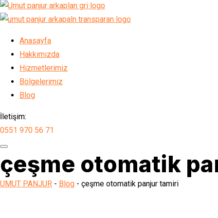
Anasayfa
Hakkımızda
Hizmetlerimiz
Bölgelerimiz
Blog
İletişim:
0551 970 56 71
çeşme otomatik pan
UMUT PANJUR
-
Blog
-
çeşme otomatik panjur tamiri