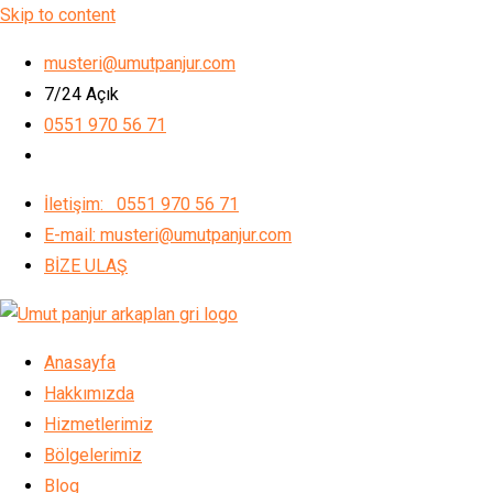
Skip to content
musteri@umutpanjur.com
7/24 Açık
0551 970 56 71
İletişim: 0551 970 56 71
E-mail: musteri@umutpanjur.com
BİZE ULAŞ
Anasayfa
Hakkımızda
Hizmetlerimiz
Bölgelerimiz
Blog