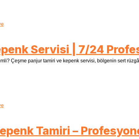
penk Servisi | 7/24 Profe
? Çeşme panjur tamiri ve kepenk servisi, bölgenin sert rüzgâr,
epenk Tamiri – Profesyone