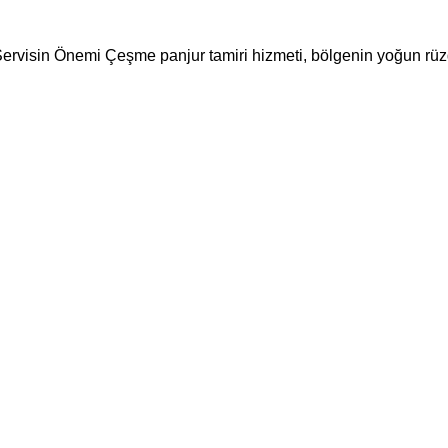
visin Önemi Çeşme panjur tamiri hizmeti, bölgenin yoğun rüzgâr,