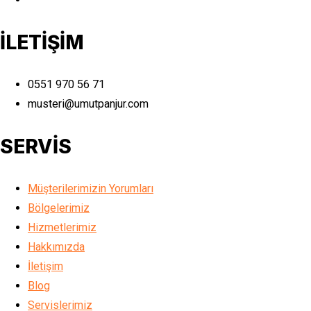
İLETİŞİM
0551 970 56 71
musteri@umutpanjur.com
SERVİS
Müşterilerimizin Yorumları
Bölgelerimiz
Hizmetlerimiz
Hakkımızda
İletişim
Blog
Servislerimiz