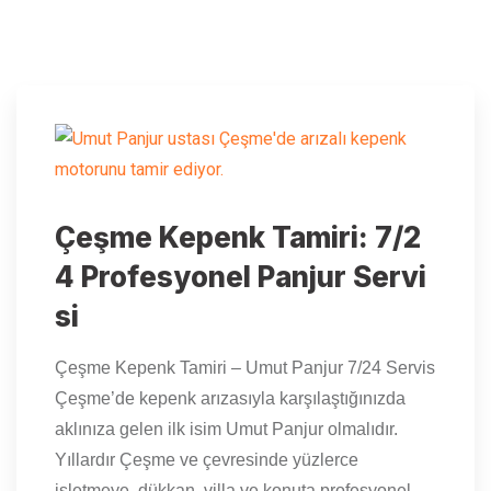
Çeşme Kepenk Tamiri: 7/2
4 Profesyonel Panjur Servi
si
Çeşme Kepenk Tamiri – Umut Panjur 7/24 Servis
Çeşme’de kepenk arızasıyla karşılaştığınızda
aklınıza gelen ilk isim Umut Panjur olmalıdır.
Yıllardır Çeşme ve çevresinde yüzlerce
işletmeye, dükkan, villa ve konuta profesyonel…