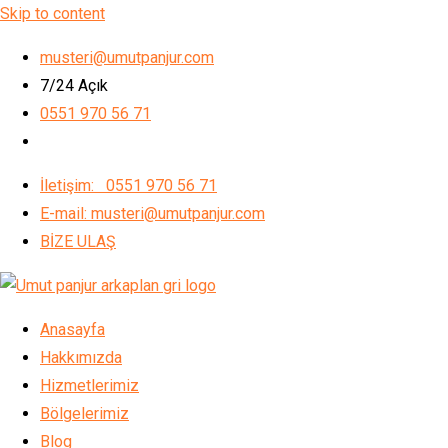
Skip to content
musteri@umutpanjur.com
7/24 Açık
0551 970 56 71
İletişim: 0551 970 56 71
E-mail: musteri@umutpanjur.com
BİZE ULAŞ
Anasayfa
Hakkımızda
Hizmetlerimiz
Bölgelerimiz
Blog