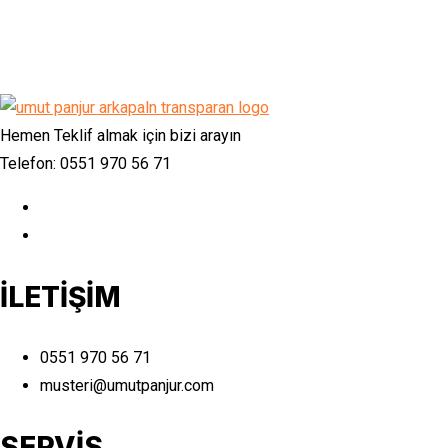
Hemen Teklif almak için bizi arayın
Telefon: 0551 970 56 71
İLETİŞİM
0551 970 56 71
musteri@umutpanjur.com
SERVİS