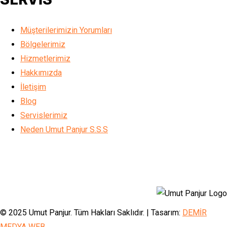
Müşterilerimizin Yorumları
Bölgelerimiz
Hizmetlerimiz
Hakkımızda
İletişim
Blog
Servislerimiz
Neden Umut Panjur S.S.S
© 2025 Umut Panjur. Tüm Hakları Saklıdır. | Tasarım:
DEMİR
MEDYA WEB