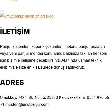
İLETİŞİM
Panjur sistemleri, kepenk çözümleri, motorlu panjur arızaları
veya yeni panjur montajı konularında aklınıza takılan her soru
için bizimle iletişime geçebilirsiniz. Alanında uzman teknik
ekibimizle size en kısa sürede dönüş sağlıyoruz.
ADRES
Örnekköy, 7421. Sk. No 2b, 35730 Karşıyaka/İzmir
0551 970 56
71
musteri@umutpanjur.com