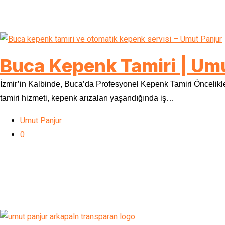
Buca Kepenk Tamiri | Um
İzmir’in Kalbinde, Buca’da Profesyonel Kepenk Tamiri Öncelikle,
tamiri hizmeti, kepenk arızaları yaşandığında iş…
Umut Panjur
0