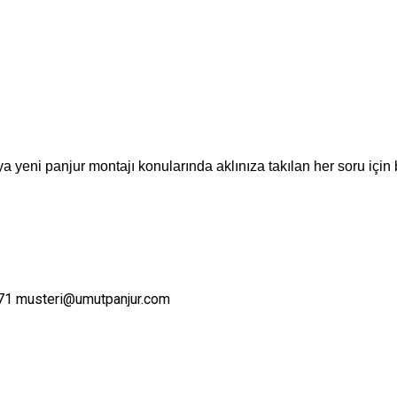
a yeni panjur montajı konularında aklınıza takılan her soru için 
71
musteri@umutpanjur.com