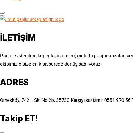
İLETİŞİM
Panjur sistemleri, kepenk çözümleri, motorlu panjur arızaları vey
ekibimizle size en kısa sürede dönüş sağlıyoruz.
ADRES
Örnekköy, 7421. Sk. No 2b, 35730 Karşıyaka/İzmir
0551 970 56 
Takip ET!