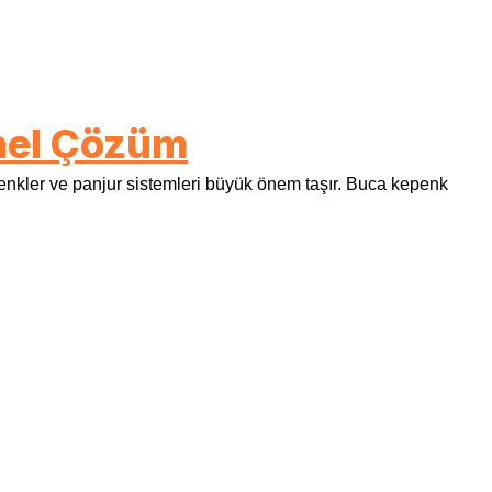
onel Çözüm
penkler ve panjur sistemleri büyük önem taşır. Buca kepenk