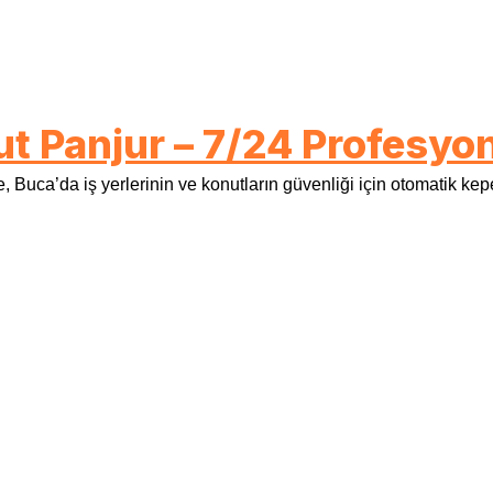
ut Panjur – 7/24 Profesy
 Buca’da iş yerlerinin ve konutların güvenliği için otomatik ke