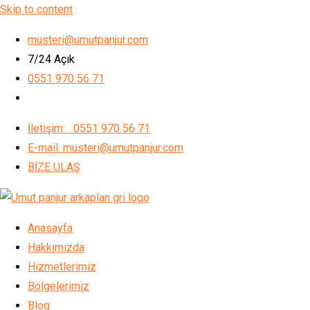
Skip to content
musteri@umutpanjur.com
7/24 Açık
0551 970 56 71
İletişim: 0551 970 56 71
E-mail: musteri@umutpanjur.com
BİZE ULAŞ
Anasayfa
Hakkımızda
Hizmetlerimiz
Bölgelerimiz
Blog