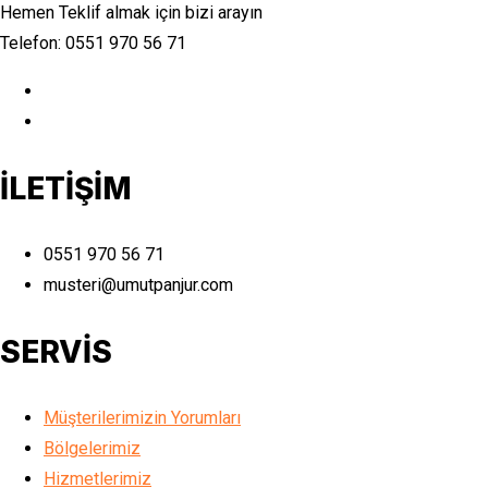
Hemen Teklif almak için bizi arayın
Telefon: 0551 970 56 71
İLETİŞİM
0551 970 56 71
musteri@umutpanjur.com
SERVİS
Müşterilerimizin Yorumları
Bölgelerimiz
Hizmetlerimiz