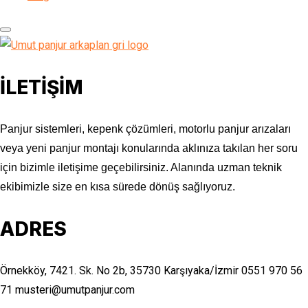
İLETİŞİM
Panjur sistemleri, kepenk çözümleri, motorlu panjur arızaları
veya yeni panjur montajı konularında aklınıza takılan her soru
için bizimle iletişime geçebilirsiniz. Alanında uzman teknik
ekibimizle size en kısa sürede dönüş sağlıyoruz.
ADRES
Örnekköy, 7421. Sk. No 2b, 35730 Karşıyaka/İzmir
0551 970 56
71
musteri@umutpanjur.com