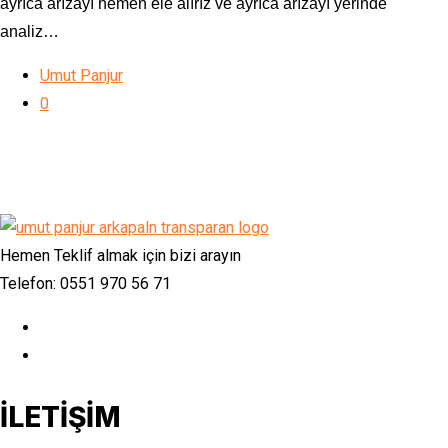
ayrıca arızayı hemen ele alırız ve ayrıca arızayı yerinde
analiz…
Umut Panjur
0
Hemen Teklif almak için bizi arayın
Telefon: 0551 970 56 71
İLETİŞİM