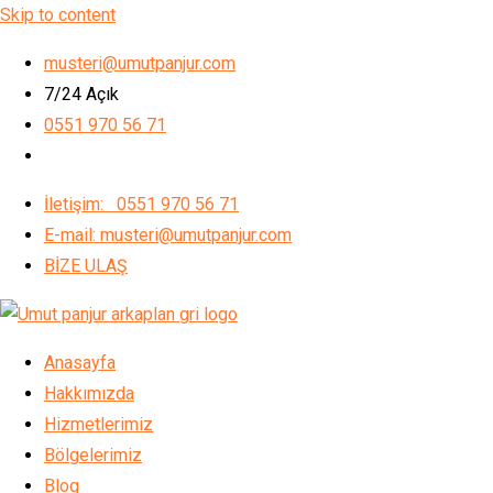
Skip to content
musteri@umutpanjur.com
7/24 Açık
0551 970 56 71
İletişim: 0551 970 56 71
E-mail: musteri@umutpanjur.com
BİZE ULAŞ
Anasayfa
Hakkımızda
Hizmetlerimiz
Bölgelerimiz
Blog