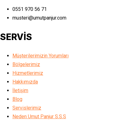
0551 970 56 71
musteri@umutpanjur.com
SERVİS
Müşterilerimizin Yorumları
Bölgelerimiz
Hizmetlerimiz
Hakkımızda
İletişim
Blog
Servislerimiz
Neden Umut Panjur S.S.S