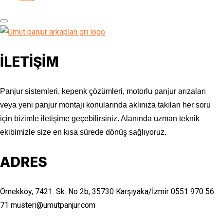
İLETİŞİM
Panjur sistemleri, kepenk çözümleri, motorlu panjur arızaları
veya yeni panjur montajı konularında aklınıza takılan her soru
için bizimle iletişime geçebilirsiniz. Alanında uzman teknik
ekibimizle size en kısa sürede dönüş sağlıyoruz.
ADRES
Örnekköy, 7421. Sk. No 2b, 35730 Karşıyaka/İzmir
0551 970 56
71
musteri@umutpanjur.com