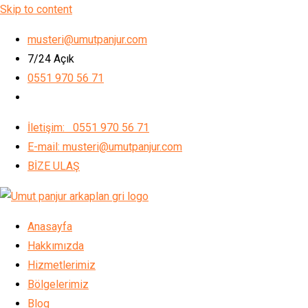
Skip to content
musteri@umutpanjur.com
7/24 Açık
0551 970 56 71
İletişim: 0551 970 56 71
E-mail: musteri@umutpanjur.com
BİZE ULAŞ
Anasayfa
Hakkımızda
Hizmetlerimiz
Bölgelerimiz
Blog