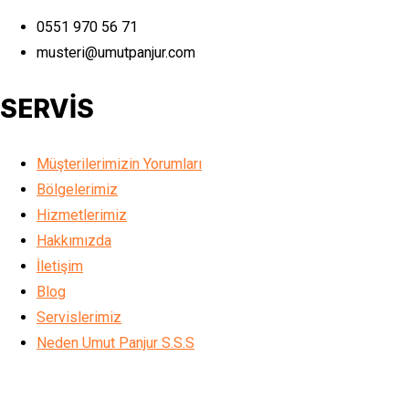
0551 970 56 71
musteri@umutpanjur.com
SERVİS
Müşterilerimizin Yorumları
Bölgelerimiz
Hizmetlerimiz
Hakkımızda
İletişim
Blog
Servislerimiz
Neden Umut Panjur S.S.S