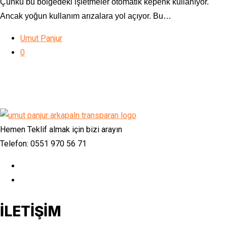
Çünkü bu bölgedeki işletmeler otomatik kepenk kullanıyor.
Ancak yoğun kullanım arızalara yol açıyor. Bu…
Umut Panjur
0
Hemen Teklif almak için bizi arayın
Telefon: 0551 970 56 71
İLETİŞİM