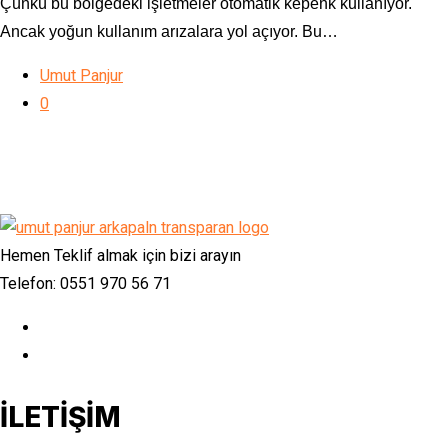
Çünkü bu bölgedeki işletmeler otomatik kepenk kullanıyor.
Ancak yoğun kullanım arızalara yol açıyor. Bu…
Umut Panjur
0
Hemen Teklif almak için bizi arayın
Telefon: 0551 970 56 71
İLETİŞİM