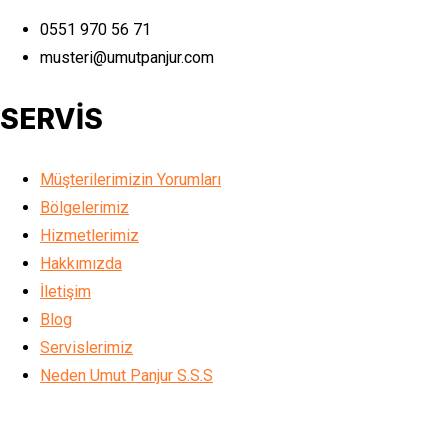
0551 970 56 71
musteri@umutpanjur.com
SERVİS
Müşterilerimizin Yorumları
Bölgelerimiz
Hizmetlerimiz
Hakkımızda
İletişim
Blog
Servislerimiz
Neden Umut Panjur S.S.S