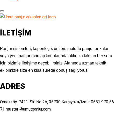
İLETİŞİM
Panjur sistemleri, kepenk çözümleri, motorlu panjur arızaları
veya yeni panjur montajı konularında aklınıza takılan her soru
için bizimle iletişime geçebilirsiniz. Alanında uzman teknik
ekibimizle size en kısa sürede dönüş sağlıyoruz.
ADRES
Örnekköy, 7421. Sk. No 2b, 35730 Karşıyaka/İzmir
0551 970 56
71
musteri@umutpanjur.com