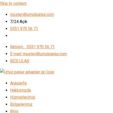
Skip to content
musteri@umutpanjur.com
7/24 Açık
0551 970 56 71
İletişim: 0551 970 56 71
E-mail: musteri@umutpanjur.com
BİZE ULAŞ
Anasayfa
Hakkımızda
Hizmetlerimiz
Bölgelerimiz
Blog