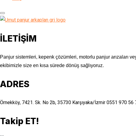
İLETİŞİM
Panjur sistemleri, kepenk çözümleri, motorlu panjur arızaları vey
ekibimizle size en kısa sürede dönüş sağlıyoruz.
ADRES
Örnekköy, 7421. Sk. No 2b, 35730 Karşıyaka/İzmir
0551 970 56 
Takip ET!