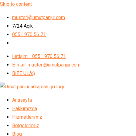
Skip to content
musteri@umutpanjur.com
7/24 Açık
0551 970 56 71
İletişim: 0551 970 56 71
E-mail: musteri@umutpanjur.com
BİZE ULAŞ
Anasayfa
Hakkımızda
Hizmetlerimiz
Bölgelerimiz
Blog