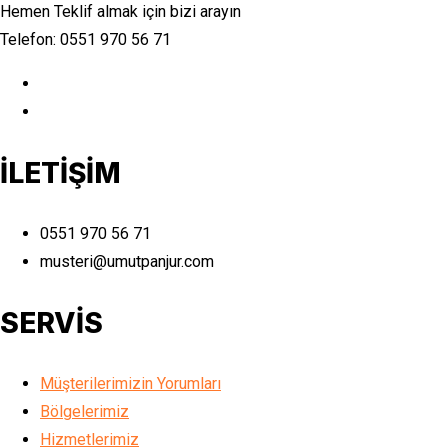
Hemen Teklif almak için bizi arayın
Telefon: 0551 970 56 71
İLETİŞİM
0551 970 56 71
musteri@umutpanjur.com
SERVİS
Müşterilerimizin Yorumları
Bölgelerimiz
Hizmetlerimiz