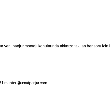
a yeni panjur montajı konularında aklınıza takılan her soru için 
71
musteri@umutpanjur.com