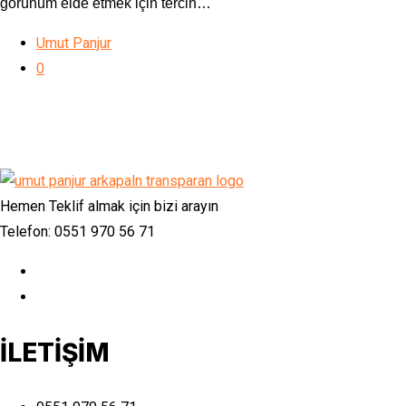
görünüm elde etmek için tercih…
Umut Panjur
0
Hemen Teklif almak için bizi arayın
Telefon: 0551 970 56 71
İLETİŞİM