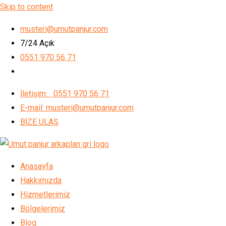
Skip to content
musteri@umutpanjur.com
7/24 Açık
0551 970 56 71
İletişim: 0551 970 56 71
E-mail: musteri@umutpanjur.com
BİZE ULAŞ
Anasayfa
Hakkımızda
Hizmetlerimiz
Bölgelerimiz
Blog