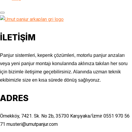
İLETİŞİM
Panjur sistemleri, kepenk çözümleri, motorlu panjur arızaları
veya yeni panjur montajı konularında aklınıza takılan her soru
için bizimle iletişime geçebilirsiniz. Alanında uzman teknik
ekibimizle size en kısa sürede dönüş sağlıyoruz.
ADRES
Örnekköy, 7421. Sk. No 2b, 35730 Karşıyaka/İzmir
0551 970 56
71
musteri@umutpanjur.com