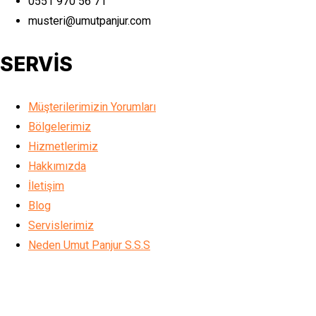
0551 970 56 71
musteri@umutpanjur.com
SERVİS
Müşterilerimizin Yorumları
Bölgelerimiz
Hizmetlerimiz
Hakkımızda
İletişim
Blog
Servislerimiz
Neden Umut Panjur S.S.S