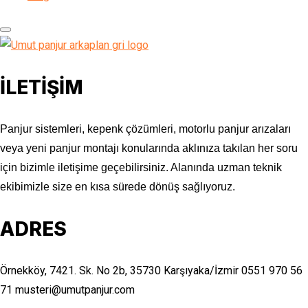
İLETİŞİM
Panjur sistemleri, kepenk çözümleri, motorlu panjur arızaları
veya yeni panjur montajı konularında aklınıza takılan her soru
için bizimle iletişime geçebilirsiniz. Alanında uzman teknik
ekibimizle size en kısa sürede dönüş sağlıyoruz.
ADRES
Örnekköy, 7421. Sk. No 2b, 35730 Karşıyaka/İzmir
0551 970 56
71
musteri@umutpanjur.com