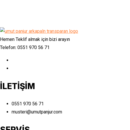
Hemen Teklif almak için bizi arayın
Telefon: 0551 970 56 71
İLETİŞİM
0551 970 56 71
musteri@umutpanjur.com
SERVİS