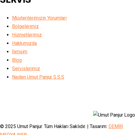
Müşterilerimizin Yorumları
Bölgelerimiz
Hizmetlerimiz
Hakkımızda
İletişim
Blog
Servislerimiz
Neden Umut Panjur S.S.S
© 2025 Umut Panjur. Tüm Hakları Saklıdır. | Tasarım:
DEMİR
MEDYA WEB