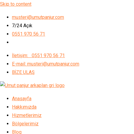
Skip to content
musteri@umutpanjur.com
7/24 Açık
0551 970 56 71
İletişim: 0551 970 56 71
E-mail: musteri@umutpanjur.com
BİZE ULAŞ
Anasayfa
Hakkımızda
Hizmetlerimiz
Bölgelerimiz
Blog