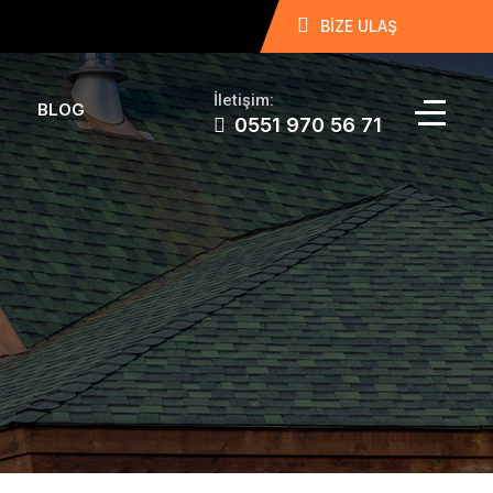
BİZE ULAŞ
İletişim:
BLOG
0551 970 56 71