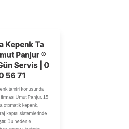
a Kepenk Ta
Umut Panjur ®
Gün Servis | 0
0 56 71
enk tamiri konusunda
r firması Umut Panjur, 15
zca otomatik kepenk,
raj kapısı sistemlerinde
tır. Bu nedenle