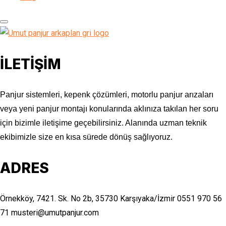
İLETİŞİM
Panjur sistemleri, kepenk çözümleri, motorlu panjur arızaları
veya yeni panjur montajı konularında aklınıza takılan her soru
için bizimle iletişime geçebilirsiniz. Alanında uzman teknik
ekibimizle size en kısa sürede dönüş sağlıyoruz.
ADRES
Örnekköy, 7421. Sk. No 2b, 35730 Karşıyaka/İzmir
0551 970 56
71
musteri@umutpanjur.com