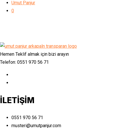
Umut Panjur
0
Hemen Teklif almak için bizi arayın
Telefon: 0551 970 56 71
İLETİŞİM
0551 970 56 71
musteri@umutpanjur.com