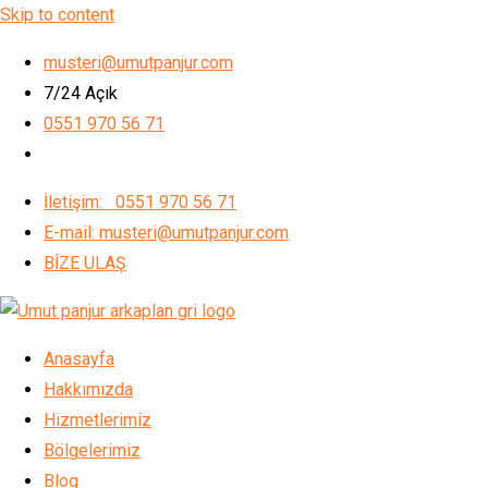
Skip to content
musteri@umutpanjur.com
7/24 Açık
0551 970 56 71
İletişim: 0551 970 56 71
E-mail: musteri@umutpanjur.com
BİZE ULAŞ
Anasayfa
Hakkımızda
Hizmetlerimiz
Bölgelerimiz
Blog