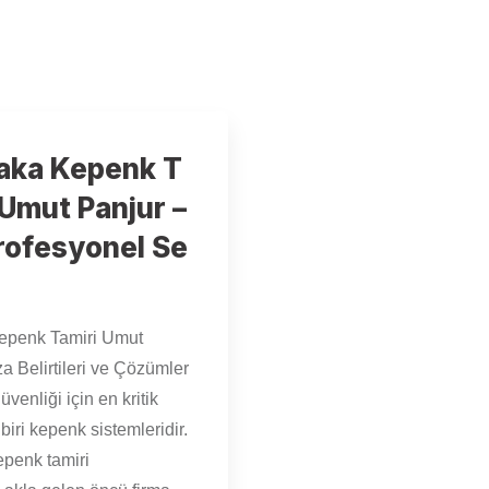
aka Kepenk T
 Umut Panjur –
rofesyonel Se
epenk Tamiri Umut
za Belirtileri ve Çözümler
güvenliği için en kritik
biri kepenk sistemleridir.
epenk tamiri