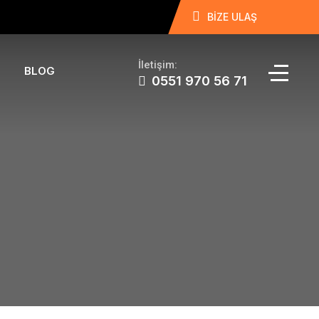
BİZE ULAŞ
İletişim:
BLOG
0551 970 56 71