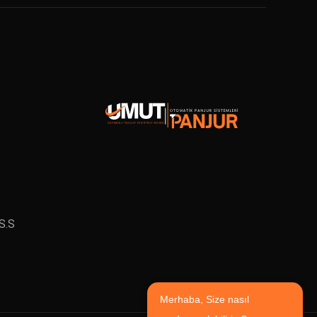
S.S
Merhaba, Size nasıl