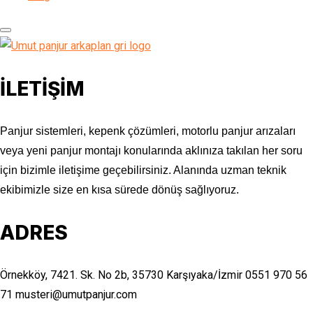
İLETİŞİM
Panjur sistemleri, kepenk çözümleri, motorlu panjur arızaları
veya yeni panjur montajı konularında aklınıza takılan her soru
için bizimle iletişime geçebilirsiniz. Alanında uzman teknik
ekibimizle size en kısa sürede dönüş sağlıyoruz.
ADRES
Örnekköy, 7421. Sk. No 2b, 35730 Karşıyaka/İzmir
0551 970 56
71
musteri@umutpanjur.com