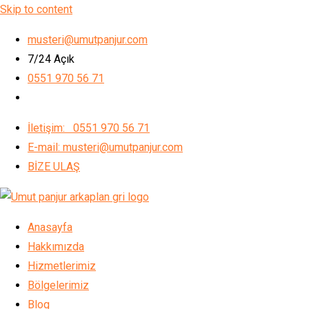
Skip to content
musteri@umutpanjur.com
7/24 Açık
0551 970 56 71
İletişim: 0551 970 56 71
E-mail: musteri@umutpanjur.com
BİZE ULAŞ
Anasayfa
Hakkımızda
Hizmetlerimiz
Bölgelerimiz
Blog