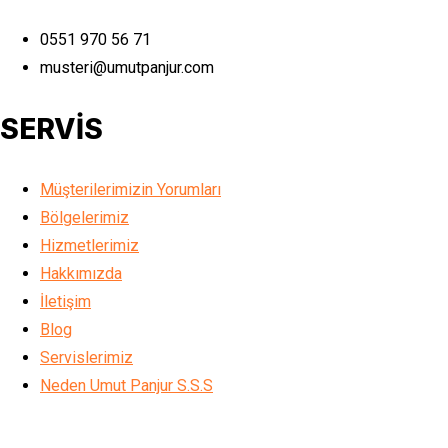
0551 970 56 71
musteri@umutpanjur.com
SERVİS
Müşterilerimizin Yorumları
Bölgelerimiz
Hizmetlerimiz
Hakkımızda
İletişim
Blog
Servislerimiz
Neden Umut Panjur S.S.S